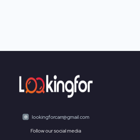
lookingforcarr@gmail.com
Follow our social media