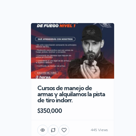
Cursos de manejo de
armas y alquilamos la pista
de tiro indorr.
$350,000
445 Views