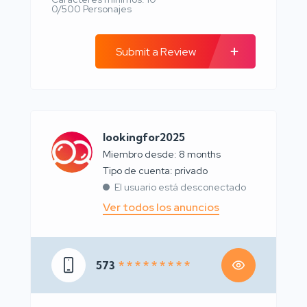
0/500 Personajes
Submit a Review
lookingfor2025
Miembro desde: 8 months
tipo de cuenta: privado
El usuario está desconectado
Ver todos los anuncios
573
* * * * * * * * *