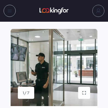
1 / 7