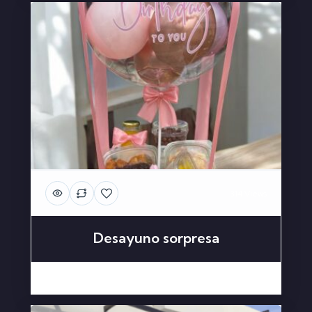
314 Views
Desayuno sorpresa