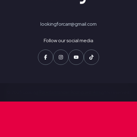
lookingforcarr@gmail.com
Follow our social media
© 2025 Looking For - Santander Rodriguez. All rights reserved.