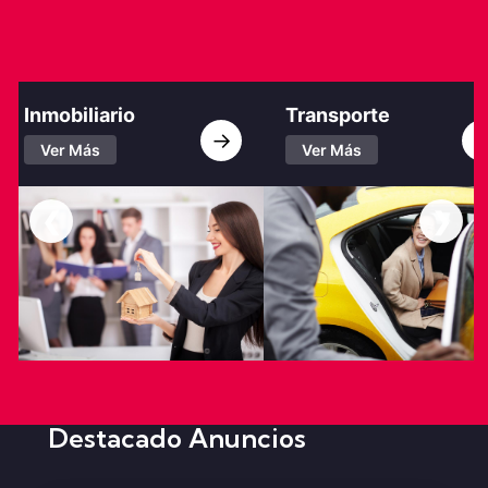
Inmobiliario
Transporte
→
→
Ver Más
Ver Más
❮
❯
Destacado Anuncios