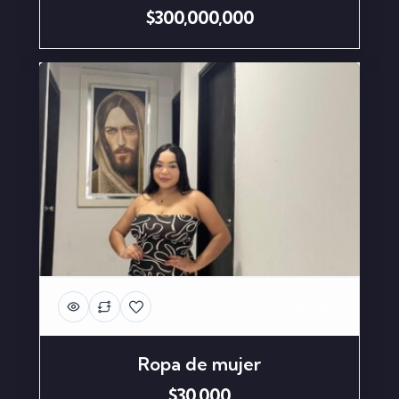
$300,000,000
445 Views
Ropa de mujer
$30,000