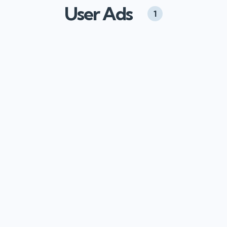
User Ads
1