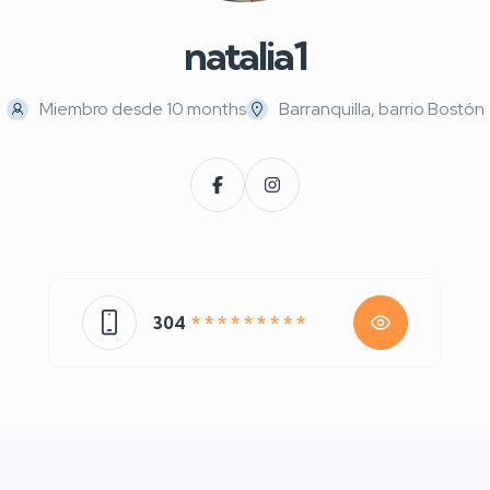
natalia1
Miembro desde 10 months
Barranquilla, barrio Bostón
304
* * * * * * * * *