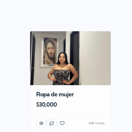
Ropa de mujer
$30,000
446 Views