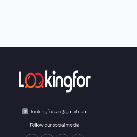
lookingforcarr@gmail.com
Follow our social media