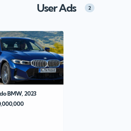
User Ads
2
do BMW, 2023
0,000,000