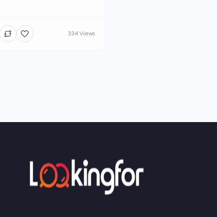
334 Views