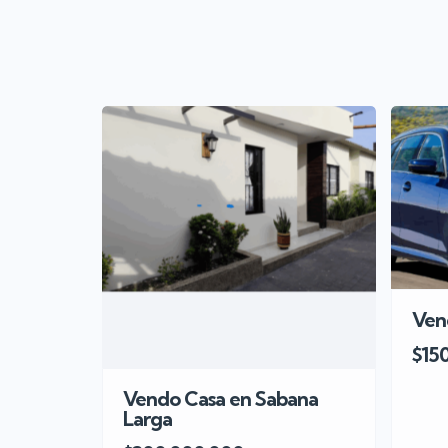
Ven
$15
Vendo Casa en Sabana
Larga