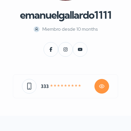
emanuelgallardo1111
Miembro desde 10 months
333
* * * * * * * * *