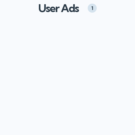
User Ads
1