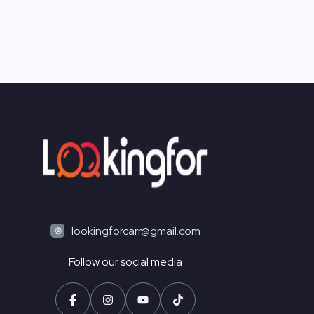
lookingforcarr@gmail.com
Follow our social media