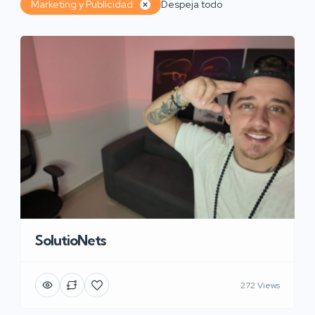
Marketing y Publicidad
Despeja todo
SolutioNets
272 Views