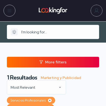
More filters
1
Resultados
Marketing y Publicidad
Most Relevant
Servicios Profesionales