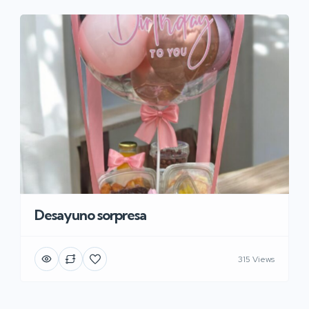
Desayuno sorpresa
315 Views