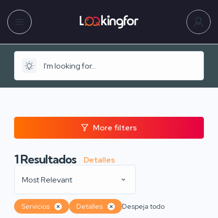
More filters
1
Resultados
Detalles
Most Relevant
Servicios
Detalles
Despeja todo