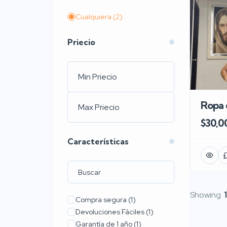
Cualquiera
(2)
Priecio
Ropa 
$30,0
Características
Showing
1
Compra segura
(1)
Devoluciones Fáciles
(1)
Garantía de 1 año
(1)