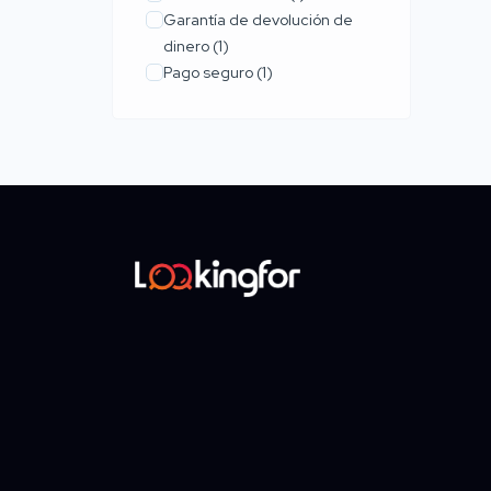
Garantía de devolución de
dinero
(1)
Pago seguro
(1)