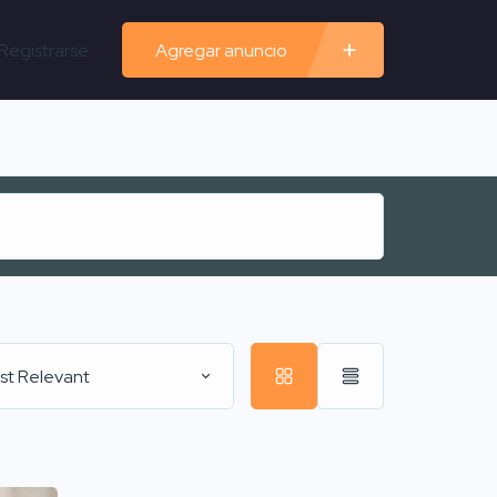
Registrarse
Agregar anuncio
st Relevant