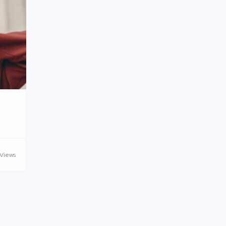
Views