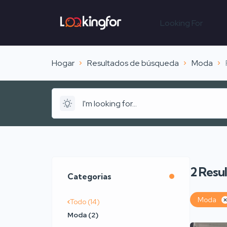
Looking For
Hogar
Resultados de búsqueda
Moda
2
Resu
Categorias
Moda
Todo (14)
Moda (2)