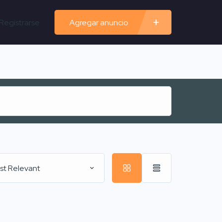
Registrarse
Agregar anuncio
st Relevant