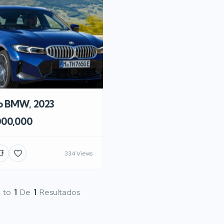
o BMW, 2023
000,000
334 Views
to
1
De
1
Resultados