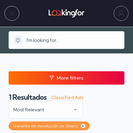
More filters
1
Resultados
Classified Ads
Most Relevant
Garantía de devolución de dinero